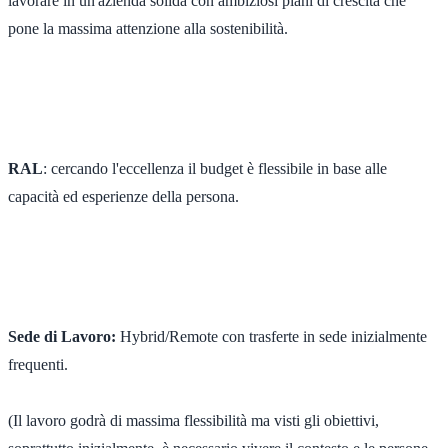
lavorare in un'azienda solida con ambiziosi piani di crescita che
pone la massima attenzione alla sostenibilità.
RAL
: cercando l'eccellenza il budget è flessibile in base alle
capacità ed esperienze della persona.
Sede di Lavoro:
Hybrid/Remote con trasferte in sede inizialmente
frequenti.
(Il lavoro godrà di massima flessibilità ma visti gli obiettivi,