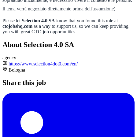
soprattutto inizialmente, è necessario vivere il contesto e le persone.
Il tema verrà negoziato direttamente prima dell'assunzione)
Please let
Selection 4.0 SA
know that you found this role at
ctojobshq.com
as a way to support us, so we can keep providing
you with great CTO job opportunities.
About Selection 4.0 SA
agency
https://www.selection4dot0.com/en/
Bologna
Share this job