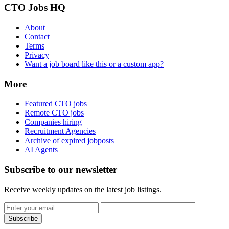
CTO Jobs HQ
About
Contact
Terms
Privacy
Want a job board like this or a custom app?
More
Featured CTO jobs
Remote CTO jobs
Companies hiring
Recruitment Agencies
Archive of expired jobposts
AI Agents
Subscribe to our newsletter
Receive weekly updates on the latest job listings.
Subscribe