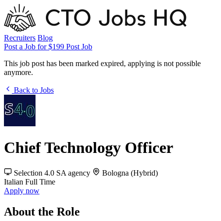
Recruiters
Blog
Post a Job for $199
Post Job
This job post has been marked expired, applying is not possible
anymore.
Back to Jobs
Chief Technology Officer
Selection 4.0 SA
agency
Bologna (Hybrid)
Italian
Full Time
Apply now
About the Role