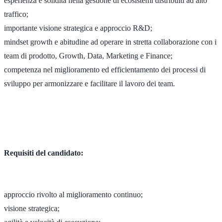
esperienza e solidità nella gestione di ecosistemi distribuiti ad alto
traffico;
importante visione strategica e approccio R&D;
mindset growth e abitudine ad operare in stretta collaborazione con i
team di prodotto, Growth, Data, Marketing e Finance;
competenza nel miglioramento ed efficientamento dei processi di
sviluppo per armonizzare e facilitare il lavoro dei team.
Requisiti del candidato:
approccio rivolto al miglioramento continuo;
visione strategica;