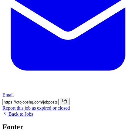
Email
Report this job as expired or closed
Back to Jobs
Footer